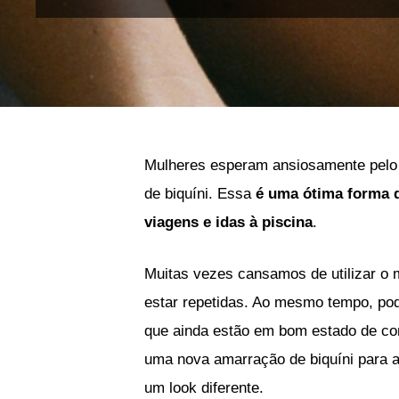
Mulheres esperam ansiosamente pelo 
de biquíni. Essa
é uma ótima forma 
viagens e idas à piscina
.
Muitas vezes cansamos de utilizar o 
estar repetidas. Ao mesmo tempo, po
que ainda estão em bom estado de con
uma nova amarração de biquíni para 
um look diferente.