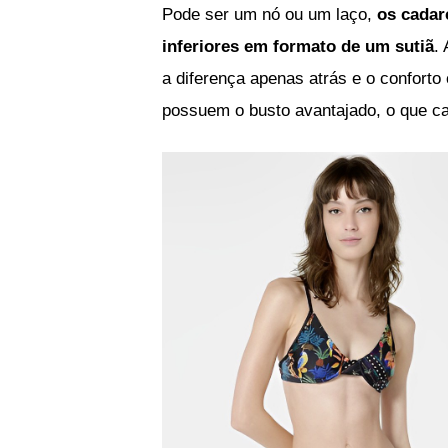
Pode ser um nó ou um laço,
os cadar
inferiores em formato de um sutiã
.
a diferença apenas atrás e o confort
possuem o busto avantajado, o que c