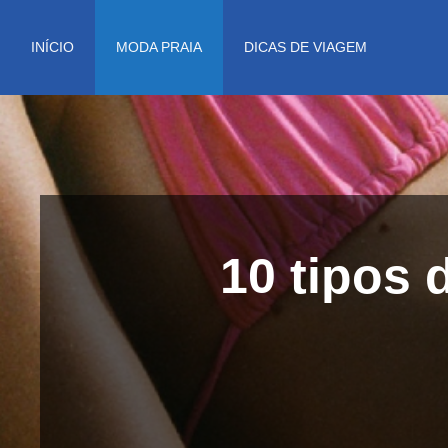
Pular
para
INÍCIO
MODA PRAIA
DICAS DE VIAGEM
o
conteúdo
10 tipos 