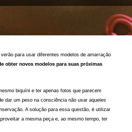
verão para usar diferentes modelos de amarração
de obter novos modelos para suas próximas
mesmo biquíni e ter apenas fotos que parecem
de dar um peso na consciência não usar aqueles
servação. A solução para essa questão, é utilizar
aproveitar a mesma peça e, ao mesmo tempo, ter