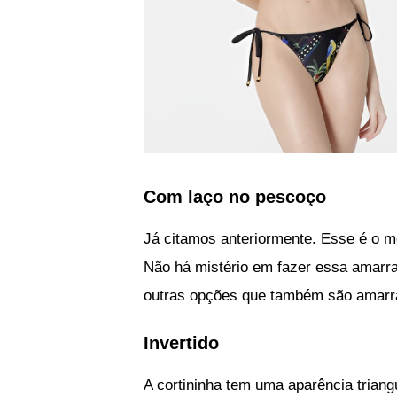
Com laço no pescoço
Já citamos anteriormente. Esse é o mét
Não há mistério em fazer essa amarra
outras opções que também são amarr
Invertido
A cortininha tem uma aparência triangu