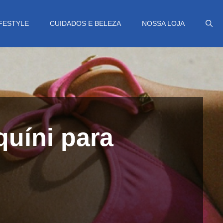
IFESTYLE
CUIDADOS E BELEZA
NOSSA LOJA
quíni para