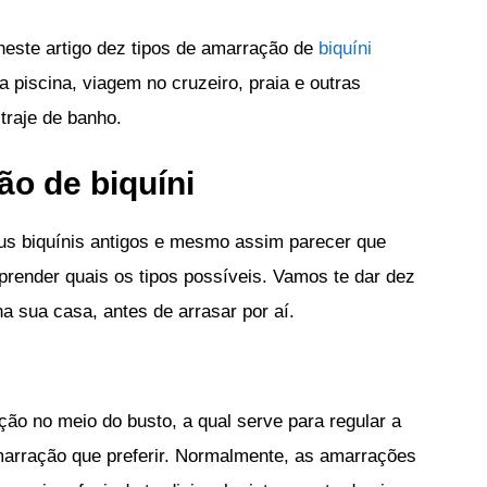
neste artigo dez tipos de amarração de
biquíni
na piscina, viagem no cruzeiro, praia e outras
raje de banho.
ão de biquíni
us biquínis antigos e mesmo assim parecer que
prender quais os tipos possíveis. Vamos te dar dez
a sua casa, antes de arrasar por aí.
o no meio do busto, a qual serve para regular a
marração que preferir. Normalmente, as amarrações