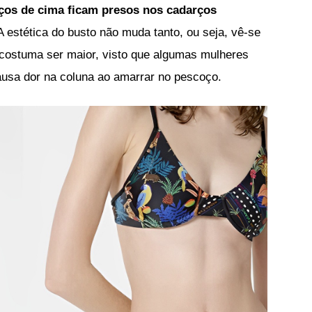
ços de cima ficam presos nos cadarços
 A estética do busto não muda tanto, ou seja, vê-se
o costuma ser maior, visto que algumas mulheres
ausa dor na coluna ao amarrar no pescoço.