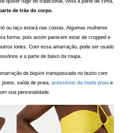
quiser fugir do tradicional, vista a parte de cima,
parte de trás do corpo
.
 nó ou laço estará nas costas. Algumas mulheres
sa forma, pois assim parecem estar de cropped e
 outros looks. Com essa amarração, pode ser usado
ssórios e a parte de baixo da roupa.
 amarração de biquíni transpassada no busto com
 jeans, saída de praia,
acessórios da moda praia
e
com sua personalidade.