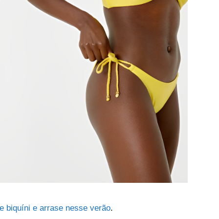
de biquíni e arrase nesse verão
.