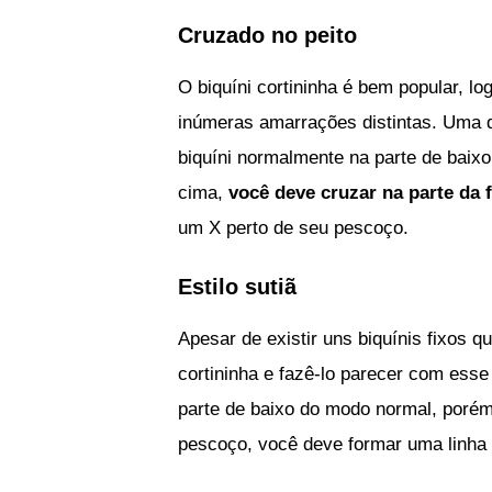
Cruzado no peito
O biquíni cortininha é bem popular, lo
inúmeras amarrações distintas. Uma d
biquíni normalmente na parte de baixo
cima,
você deve cruzar na parte da 
um X perto de seu pescoço.
Estilo sutiã
Apesar de existir uns biquínis fixos q
cortininha e fazê-lo parecer com ess
parte de baixo do modo normal, porém
pescoço, você deve formar uma linha r