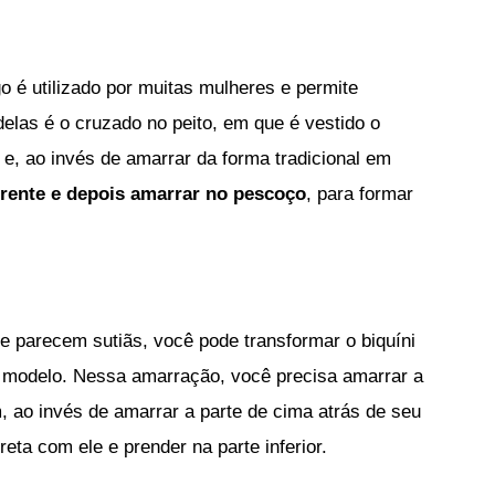
go é utilizado por muitas mulheres e permite
elas é o cruzado no peito, em que é vestido o
 e, ao invés de amarrar da forma tradicional em
frente e depois amarrar no pescoço
, para formar
ue parecem sutiãs, você pode transformar o biquíni
e modelo. Nessa amarração, você precisa amarrar a
, ao invés de amarrar a parte de cima atrás de seu
eta com ele e prender na parte inferior.