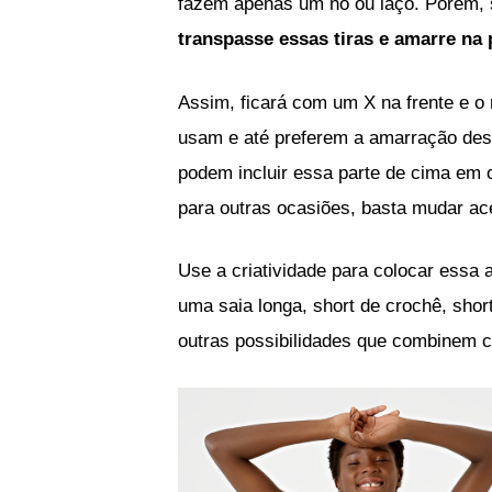
fazem apenas um nó ou laço. Porém, se 
transpasse essas tiras e amarre na 
Assim, ficará com um X na frente e o
usam e até preferem a amarração des
podem incluir essa parte de cima em
para outras ocasiões, basta mudar ace
Use a criatividade para colocar essa
uma saia longa, short de crochê, short
outras possibilidades que combinem 