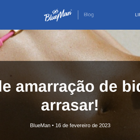
L
de amarração de bi
arrasar!
BlueMan
•
16 de fevereiro de 2023