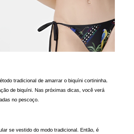
odo tradicional de amarrar o biquíni cortininha.
ção de biquíni. Nas próximas dicas, você verá
adas no pescoço.
lar se vestido do modo tradicional. Então, é