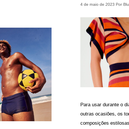
4 de maio de 2023
Por
Bl
Para usar durante o di
outras ocasiões, os t
composições estilosas