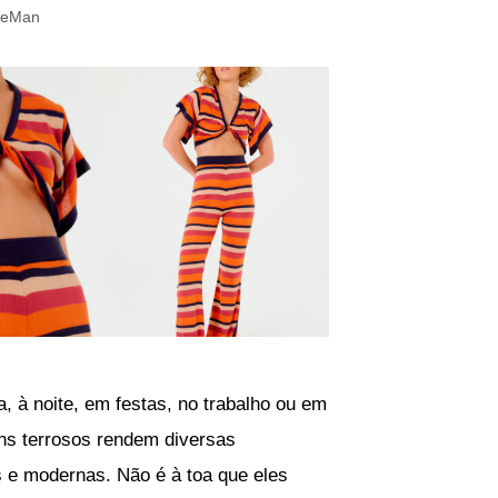
ueMan
a, à noite, em festas, no trabalho ou em
ons terrosos rendem diversas
 e modernas. Não é à toa que eles