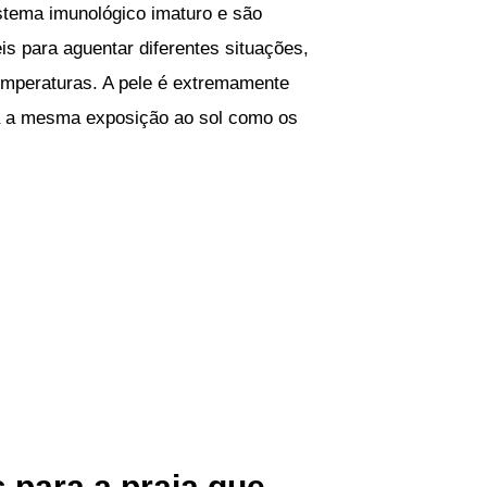
tema imunológico imaturo e são
s para aguentar diferentes situações,
temperaturas. A pele é extremamente
ta a mesma exposição ao sol como os
 para a praia que