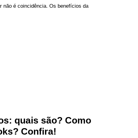
r não é coincidência. Os benefícios da
sos: quais são? Como
oks? Confira!