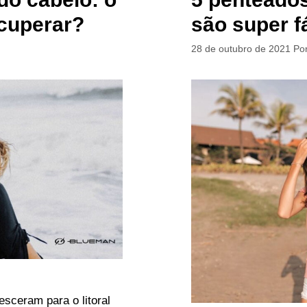
cuperar?
são super f
28 de outubro de 2021
Po
sceram para o litoral