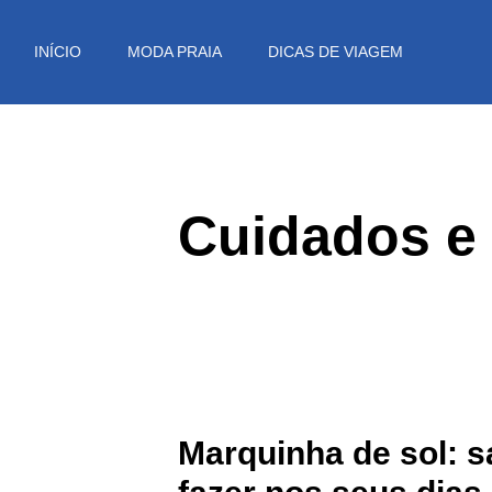
Pular
para
INÍCIO
MODA PRAIA
DICAS DE VIAGEM
o
conteúdo
Cuidados e
Marquinha de sol: 