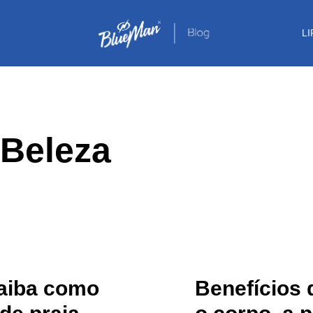
L
 Beleza
saiba como
Benefícios 