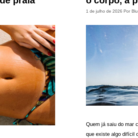
de praia
o corpo, a 
1 de julho de 2026
Por
Bl
Quem já saiu do mar 
que existe algo difícil