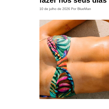
fazer nos seus dias 
10 de julho de 2026
Por
BlueMan