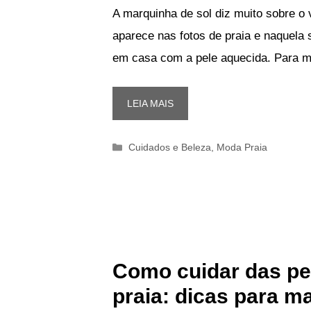
A marquinha de sol diz muito sobre o v
aparece nas fotos de praia e naquela
em casa com a pele aquecida. Para m
LEIA MAIS
Categorias
Cuidados e Beleza
,
Moda Praia
Como cuidar das pe
praia: dicas para m